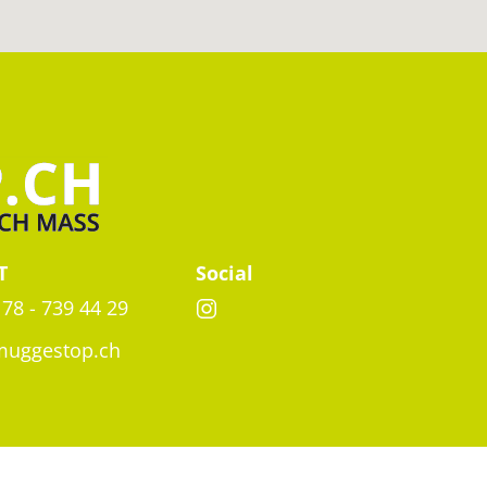
T
Social
 78 - 739 44 29
muggestop.ch