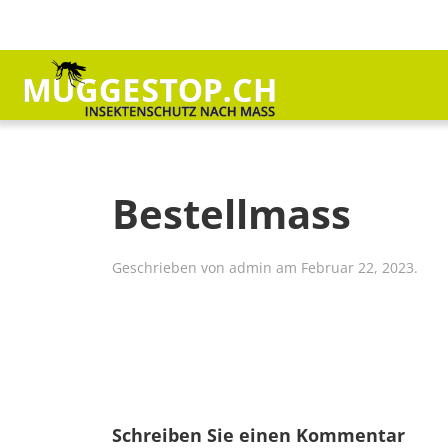
Bestellmass
Geschrieben von
admin
am
Februar 22, 2023
.
Schreiben Sie einen Kommentar