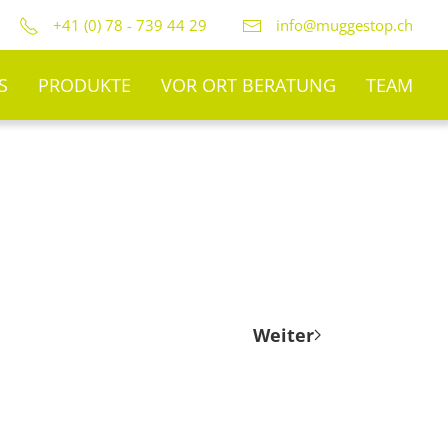
+41 (0) 78 - 739 44 29
info@muggestop.ch
S
PRODUKTE
VOR ORT BERATUNG
TEAM
Weiter