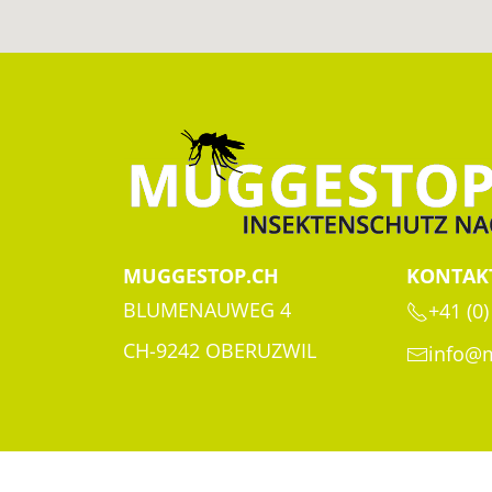
MUGGESTOP.CH
KONTAK
BLUMENAUWEG 4
+41 (0)
CH-9242 OBERUZWIL
info@