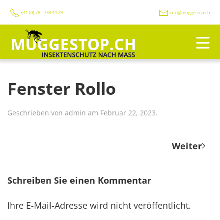
+41 (0) 78 - 739 44 29
info@muggestop.ch
Fenster Rollo
Geschrieben von
admin
am
Februar 22, 2023
.
Weiter
Schreiben Sie einen Kommentar
Ihre E-Mail-Adresse wird nicht veröffentlicht.