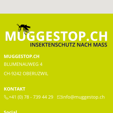
MUGGESTOP.CH
BLUMENAUWEG 4
CH-9242 OBERUZWIL
KONTAKT
+41 (0) 78 - 739 44 29
info@muggestop.ch
Social